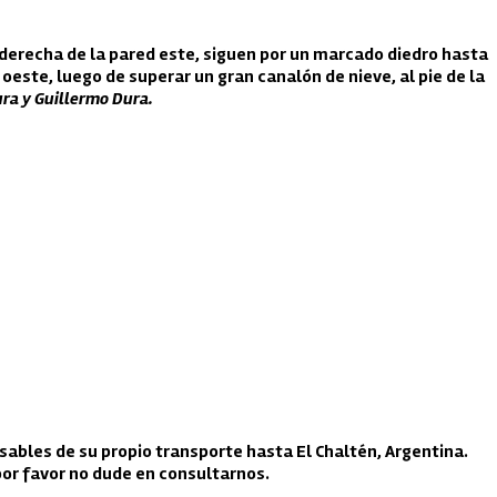
a derecha de la pared este, siguen por un marcado diedro hasta
este, luego de superar un gran canalón de nieve, al pie de la
ura y Guillermo Dura.
sables de su propio transporte hasta El Chaltén, Argentina.
por favor no dude en consultarnos.