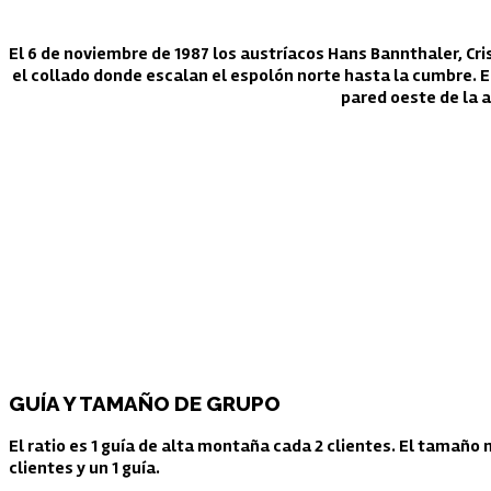
El 6 de noviembre de 1987 los austríacos Hans Bannthaler, Cri
el collado donde escalan el espolón norte hasta la cumbre. E
pared oeste de la a
GUÍA Y TAMAÑO DE GRUPO
El ratio es 1 guía de alta montaña cada 2 clientes. El tamaño
clientes y un 1 guía.