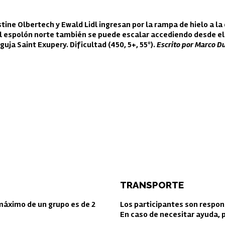
stine Olbertech y Ewald Lidl ingresan por la rampa de hielo a l
l espolón norte también se puede escalar accediendo desde el o
guja Saint Exupery. Dificultad (450, 5+, 55º).
Escrito por Marco D
TRANSPORTE
 máximo de un grupo es de 2
Los participantes son respon
En caso de necesitar ayuda, 