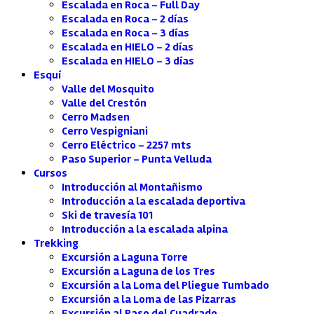
Escalada en Roca – Full Day
Escalada en Roca – 2 días
Escalada en Roca – 3 días
Escalada en HIELO – 2 días
Escalada en HIELO – 3 días
Esquí
Valle del Mosquito
Valle del Crestón
Cerro Madsen
Cerro Vespigniani
Cerro Eléctrico – 2257 mts
Paso Superior – Punta Velluda
Cursos
Introducción al Montañismo
Introducción a la escalada deportiva
Ski de travesía 101
Introducción a la escalada alpina
Trekking
Excursión a Laguna Torre
Excursión a Laguna de los Tres
Excursión a la Loma del Pliegue Tumbado
Excursión a la Loma de las Pizarras
Excursión al Paso del Cuadrado