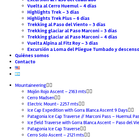
Vuelta al Cerro Huemul – 4 días
Highlights Trek – 3 días
Highlights Trek Plus – 6 días
Trekking al Paso del Viento – 3 días
Trekking glaciar al Paso Marconi – 3 días
Trekking glaciar al Paso Marconi – 4 días
Vuelta Alpina al Fitz Roy – 3 días
Excursión a Loma del Pliegue Tumbado y descenso
Quiénes somos
Contacto
Mountaineering
Mojón Rojo Ascent – 2163 mts
Cerro Madsen
Electric Mount- 2257 mts
Ice Cap Expedition with Gorra Blanca Ascent 9 Days
Patagonia Ice Cap Traverse // Marconi Pass – Huemul Pa
Ice field Traverse with Gorra Blanca Ascent – Paso del Vi
Patagonia Ice Cap Traverse
Cerro Solo Ascent – 2121 mts