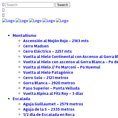
Montañismo
Ascensión al Mojón Rojo – 2163 mts
Cerro Madsen
Cerro Eléctrico – 2257 mts
Vuelta al Hielo Continental con Ascenso al Gorra 
Vuelta al Hielo con ascenso al Gorra Blanca – Po d
Vuelta al Hielo // Po Marconi – Po Huemul
Vuelta al Hielo Patagónico
Cerro Solo – 2121 metros
Gorra Blanca – 2920 metros
Paso Superior – Punta Velluda
Vuelta Alpina al Fitz Roy – 3 días
Escalada
Aguja Guillaumet – 2579 metros
Aguja de la S – 2335 metros
1/2 día de Escalada en Roca