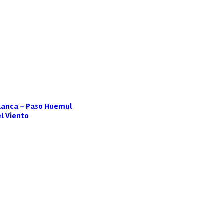
Blanca – Paso Huemul
el Viento